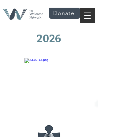
Donate
2026